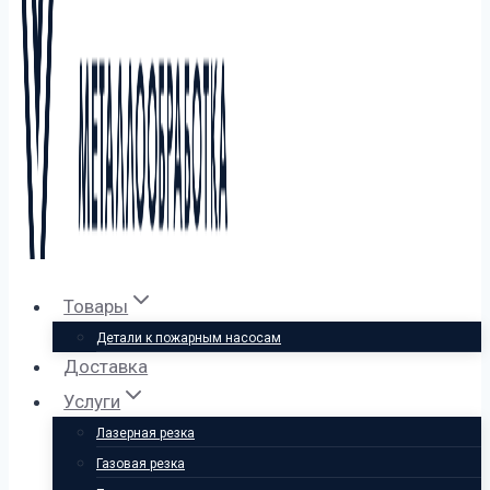
Товары
Детали к пожарным насосам
Доставка
Услуги
Лазерная резка
Газовая резка