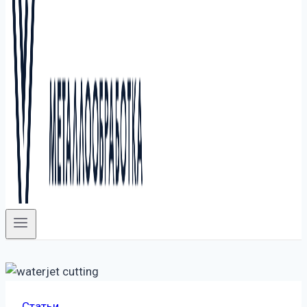
Статьи