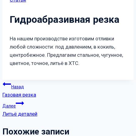
Гидроабразивная резка
На нашем производстве изготовим отливки
любой сложности: под давлением, в кокиль,
центробежное. Предлагаем стальное, чугунное,
цветное, точное, литьё в ХТС.
Навигация
Назад
Газовая резка
по
Далее
записям
Литьё деталей
Похожие записи