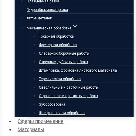
Плазменная резка
Гидроабразивная резка
Литьё деталей
Механическая обработка
Токарная обработка
Фрезерная обработка
Слесарно-сборочные работы
Отрезные, рубочные работы
Штамповка, формовка листового материала
Термическая обработка
Сверлильные и расточные работы
Строгальные и протяжные работы
Зубообработка
Шлифовальная обработка
Сферы применения
Материалы