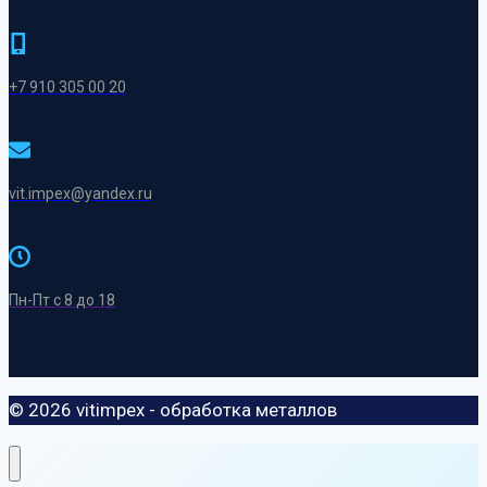
+7 910 305 00 20
vit.impex@yandex.ru
Пн-Пт с 8 до 18
© 2026 vitimpex - обработка металлов