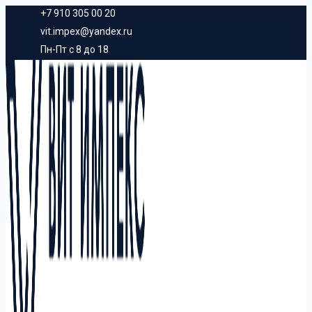
Перейти
+7 910 305 00 20
к
vit.impex@yandex.ru
Пн-Пт с 8 до 18
содержанию