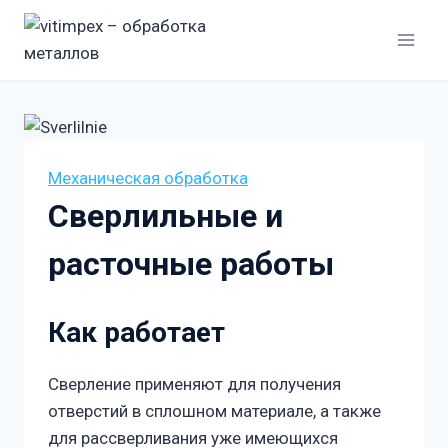
Перейти
к
содержанию
Механическая обработка
Сверлильные и
расточные работы
Как работает
Сверление применяют для получения
отверстий в сплошном материале, а также
для рассверливания уже имеющихся