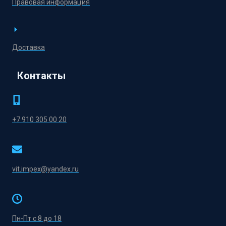
Правовая информация
Доставка
Контакты
+7 910 305 00 20
vit.impex@yandex.ru
Пн-Пт с 8 до 18