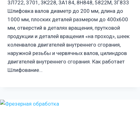
3Л722, 3701, 3К228, 3А184, 8Н848, 5822М, 3Г833
Шлифовка валов диаметр до 200 мм, длина до
1000 мм, плоских деталей размером до 400х600
мм, отверстий в деталях вращения, прутковой
продукции и деталей вращения «на проход», шеек
коленвалов двигателей внутреннего сгорания,
наружной резьбы и червячных валов, цилиндров
двигателей внутреннего сгорания. Как работает
Шлифование…