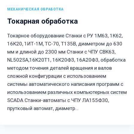
МЕХАНИЧЕСКАЯ ОБРАБОТКА
Токарная обработка
Токарное оборудование Станки с РУ 1М63, 1К62,
16К20, 1ИТ-1М, ТС-70, Т135В, диаметром до 630
мм и длиной до 2300 мм Станки с ЧПУ СВК63,
NL502SA,16К20Т1, 16К20Ф3, 16А20Ф3, обработка
методом точения деталей вращения и валов
сложной конфигурации с использованием
системы автоматического написания программ с
использованием различных компьютерных систем
SCADA Станки-автоматы с ЧПУ ЛА155Ф30,
прутковый автомат, диаметр…