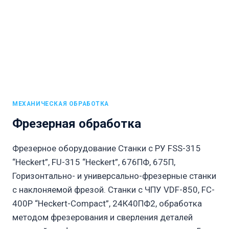
МЕХАНИЧЕСКАЯ ОБРАБОТКА
Фрезерная обработка
Фрезерное оборудование Станки с РУ FSS-315
“Heckert”, FU-315 “Heckert”, 676ПФ, 675П,
Горизонтально- и универсально-фрезерные станки
с наклоняемой фрезой. Станки с ЧПУ VDF-850, FC-
400P “Heckert-Compact”, 24К40ПФ2, обработка
методом фрезерования и сверления деталей