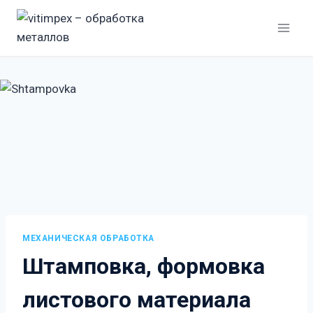
Перейти
к
содержанию
МЕХАНИЧЕСКАЯ ОБРАБОТКА
Штамповка, формовка
листового материала