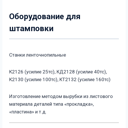
Оборудование для
штамповки
Станки ленточнопильные
К2126 (усилие 25тс), КД2128 (усилие 40тс),
К2130 (усилие 100тс), КТ2132 (усилие 160тс)
Изготовление методом вырубки из листового
материала деталей типа «прокладка»,
«пластина» и т.д.