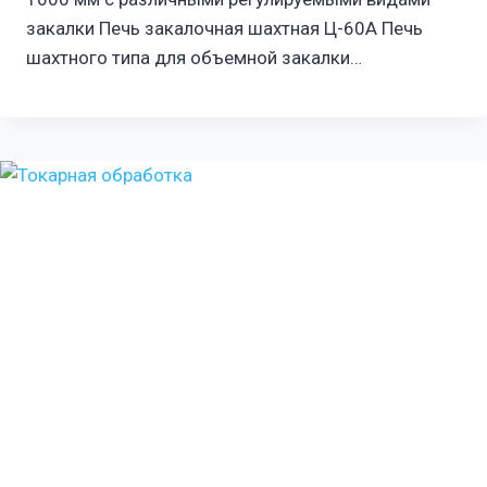
закалки Печь закалочная шахтная Ц-60А Печь
шахтного типа для объемной закалки…