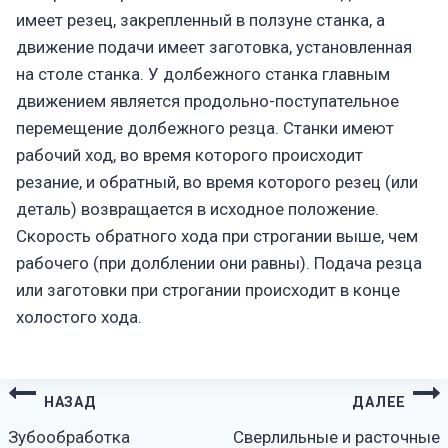
имеет резец, закрепленный в ползуне станка, а
движение подачи имеет заготовка, установленная
на столе станка. У долбежного станка главным
движением является продольно-поступательное
перемещение долбежного резца. Станки имеют
рабочий ход, во время которого происходит
резание, и обратный, во время которого резец (или
деталь) возвращается в исходное положение.
Скорость обратного хода при строгании выше, чем
рабочего (при долблении они равны). Подача резца
или заготовки при строгании происходит в конце
холостого хода.
Навигация
НАЗАД
ДАЛЕЕ
по
Зубообработка
Сверлильные и расточные