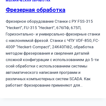
МЕХАНИЧЕСКАЯ ОБРАБОТКА
Фрезерная обработка
Фрезерное оборудование Станки с РУ FSS-315
“Heckert”, FU-315 “Heckert”, 676ПФ, 675П,
Горизонтально- и универсально-фрезерные станки
с наклоняемой фрезой. Станки с ЧПУ VDF-850, FC-
400P “Heckert-Compact”, 24К40ПФ2, обработка
методом фрезерования и сверления деталей
сложной конфигурации с использованием до 5-ти
осей обработки с использованием системы
автоматического написания программ и
различных компьютерных систем SCADA. Как
работает Фрезерование применяют для…