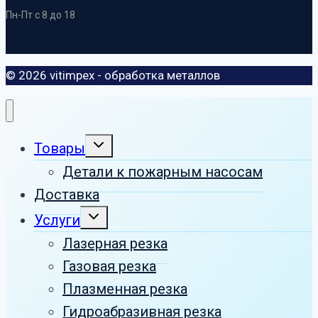
Пн-Пт с 8 до 18
© 2026 vitimpex - обработка металлов
Развернуть
Товары
дочернее
меню
Детали к пожарным насосам
Доставка
Развернуть
Услуги
дочернее
меню
Лазерная резка
Газовая резка
Плазменная резка
Гидроабразивная резка