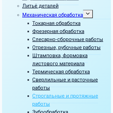
Литьё деталей
Развернуть
Механическая обработка
дочернее
меню
Токарная обработка
Фрезерная обработка
Слесарно-сборочные работы
Отрезные, рубочные работы
Штамповка, формовка
листового материала
Термическая обработка
Сверлильные и расточные
работы
Строгальные и протяжные
работы
Зубообработка