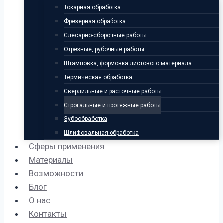
Токарная обработка
Фрезерная обработка
Слесарно-сборочные работы
Отрезные, рубочные работы
Штамповка, формовка листового материала
Термическая обработка
Сверлильные и расточные работы
Строгальные и протяжные работы
Зубообработка
Шлифовальная обработка
Сферы применения
Материалы
Возможности
Блог
О нас
Контакты