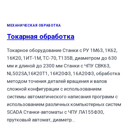
МЕХАНИЧЕСКАЯ ОБРАБОТКА
Токарная обработка
Токарное оборудование Станки с РУ 1М63, 1К62,
16К20, 1ИТ-1М, ТС-70, Т135В, диаметром до 630
мм и длиной до 2300 мм Станки с ЧПУ СВК63,
NL502SA,16К20Т1, 16К20Ф3, 16А20Ф3, обработка
методом точения деталей вращения и валов
сложной конфигурации с использованием
системы автоматического написания программ с
использованием различных компьютерных систем
SCADA Станки-автоматы с ЧПУ ЛА155Ф30,
прутковый автомат, диаметр…