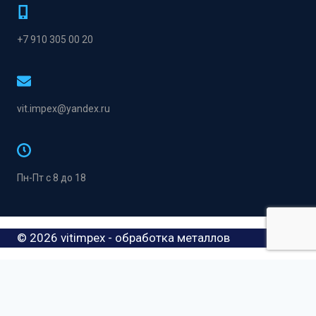
+7 910 305 00 20
vit.impex@yandex.ru
Пн-Пт с 8 до 18
© 2026 vitimpex - обработка металлов
Товары