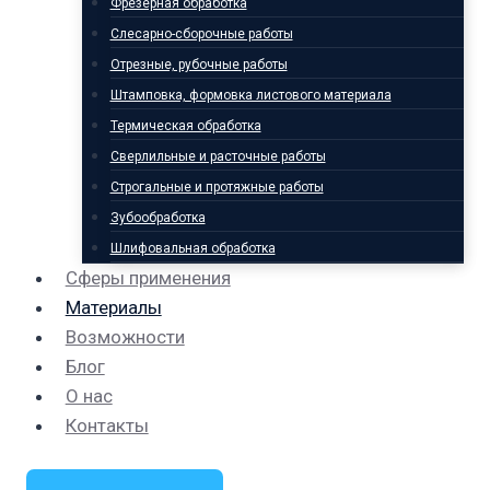
Фрезерная обработка
Слесарно-сборочные работы
Отрезные, рубочные работы
Штамповка, формовка листового материала
Термическая обработка
Сверлильные и расточные работы
Строгальные и протяжные работы
Зубообработка
Шлифовальная обработка
Сферы применения
Материалы
Возможности
Блог
О нас
Контакты