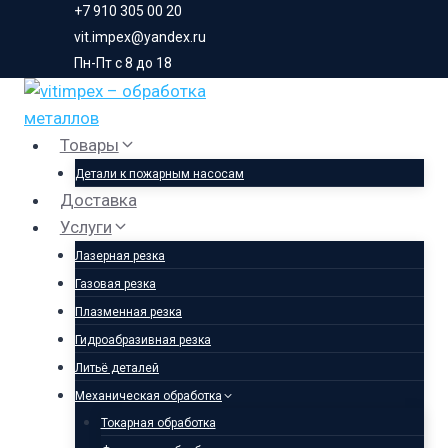
+7 910 305 00 20
vit.impex@yandex.ru
Пн-Пт с 8 до 18
Товары
Детали к пожарным насосам
Доставка
Услуги
Лазерная резка
Газовая резка
Плазменная резка
Гидроабразивная резка
Литьё деталей
Механическая обработка
Токарная обработка