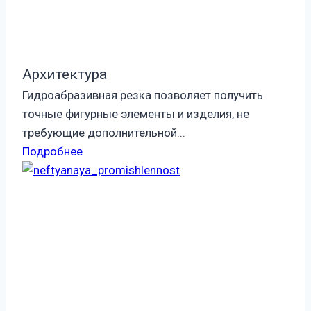
Архитектура
Гидроабразивная резка позволяет получить
точные фигурные элементы и изделия, не
требующие дополнительной...
Подробнее